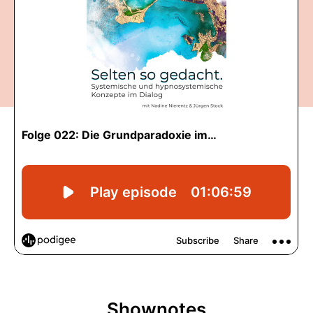
Shownotes