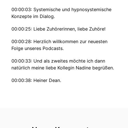
00:00:03: Systemische und hypnosystemische
Konzepte im Dialog.
00:00:25: Liebe Zuhörerinnen, liebe Zuhöre!
00:00:28: Herzlich willkommen zur neuesten
Folge unseres Podcasts.
00:00:33: Und als zweites möchte ich dann
natürlich meine liebe Kollegin Nadine begrüßen.
00:00:38: Heiner Dean.
00:00:40: Hallo Jürgen.
00:00:43: Nadine die zwanzigste Folge ist es
jetzt schon.
00:00:47: Wer hätte das gedacht?