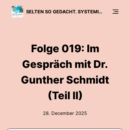
SELTEN SO GEDACHT. SYSTEMISCHE UND HYPNOSYSTEMISCHE KONZEPTE IM DIALOG
Folge 019: Im
Gespräch mit Dr.
Gunther Schmidt
(Teil II)
28. December 2025