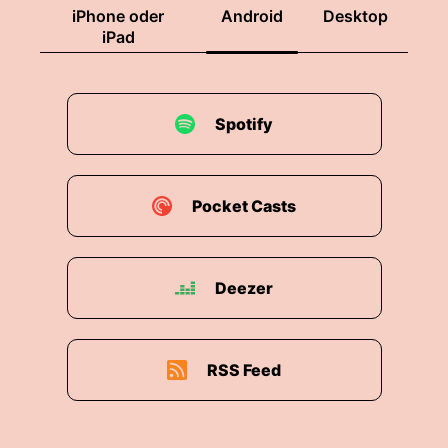
iPhone oder
Android
Desktop
iPad
Spotify
Pocket Casts
Deezer
RSS Feed