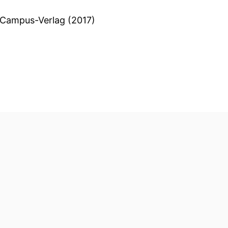
; Campus-Verlag (2017)