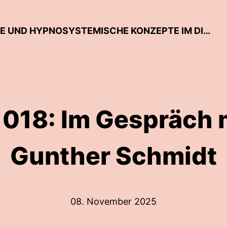
SELTEN SO GEDACHT. SYSTEMISCHE UND HYPNOSYSTEMISCHE KONZEPTE IM DIALOG
 018: Im Gespräch m
Gunther Schmidt
08. November 2025