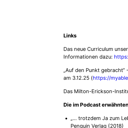
Links
Das neue Curriculum unser
Informationen dazu:
https
„Auf den Punkt gebracht“
am 3.12.25 (
https://myabl
Das Milton-Erickson-Institu
Die im Podcast erwähnten
„… trotzdem Ja zum Lebe
Penguin Verlag (2018)