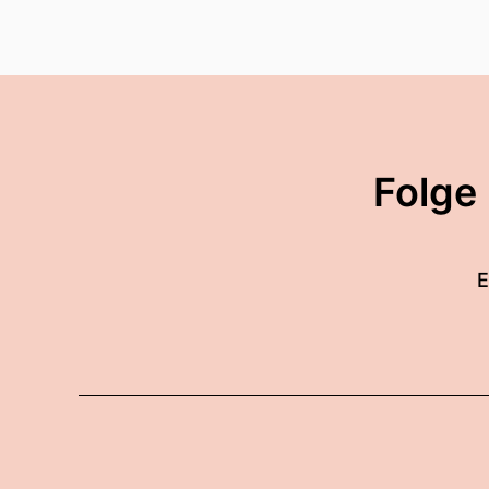
Folge
E