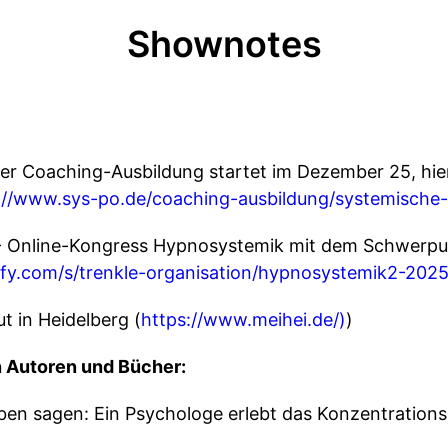
Shownotes
er Coaching-Ausbildung startet im Dezember 25, hie
://www.sys-po.de/coaching-ausbildung/systemische
 - Online-Kongress Hypnosystemik mit dem Schwerp
efy.com/s/trenkle-organisation/hypnosystemik2-2025
t in Heidelberg (
https://www.meihei.de/)
)
 Autoren und Bücher:
n sagen: Ein Psychologe erlebt das Konzentrationsla