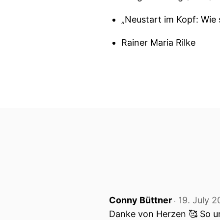
„Neustart im Kopf: Wie 
Rainer Maria Rilke
Conny Büttner
19. July 
‧
Danke von Herzen 🥰 So un