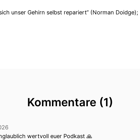
sich unser Gehirn selbst repariert“ (Norman Doidge)
Kommentare (1)
2026
glaublich wertvoll euer Podkast 🙏