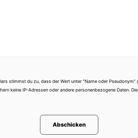
ars stimmst du zu, dass der Wert unter "Name oder Pseudonym" ge
chern keine IP-Adressen oder andere personenbezogene Daten. D
Abschicken