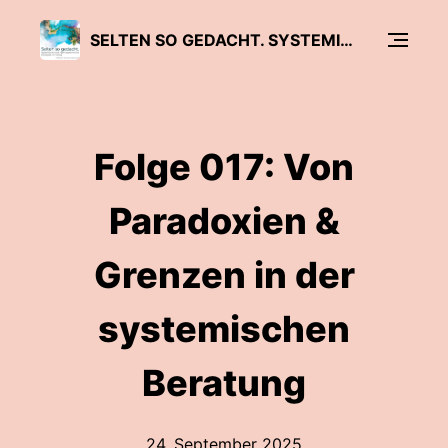
SELTEN SO GEDACHT. SYSTEMISCHE UND HYPNOSYSTEMISCHE KONZEPTE IM DIALOG
Folge 017: Von
Paradoxien &
Grenzen in der
systemischen
Beratung
24. September 2025