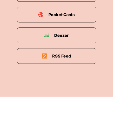
Pocket Casts
Deezer
RSS Feed