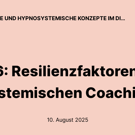
SELTEN SO GEDACHT. SYSTEMISCHE UND HYPNOSYSTEMISCHE KONZEPTE IM DIALOG
: Resilienzfaktore
stemischen Coach
10. August 2025