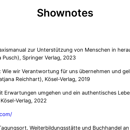
Shownotes
raxismanual zur Unterstützung von Menschen in hera
a Pusch), Springer Verlag, 2023
e: Wie wir Verantwortung für uns übernehmen und gela
tjana Reichhart), Kösel-Verlag, 2019
it Erwartungen umgehen und ein authentisches Lebe
 Kösel-Verlag, 2022
.com/
Tagungsort, Weiterbildungsstätte und Buchhandel an 