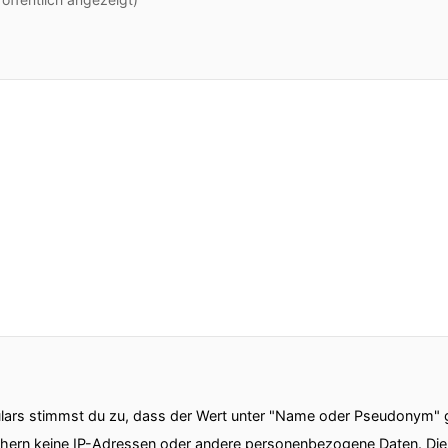
ars stimmst du zu, dass der Wert unter "Name oder Pseudonym" ge
chern keine IP-Adressen oder andere personenbezogene Daten. D