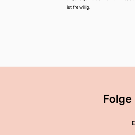
ist freiwillig.
Folge
E