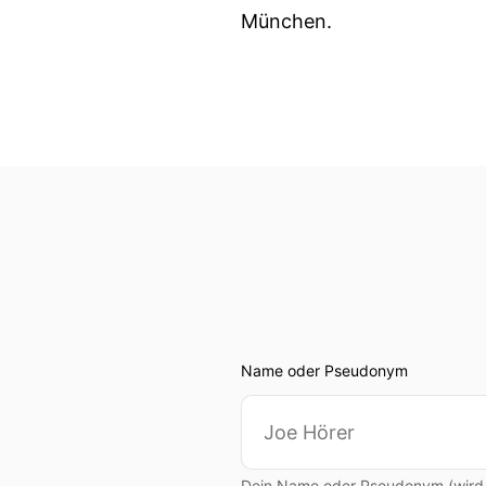
München.
Name oder Pseudonym
Dein Name oder Pseudonym (wird ö