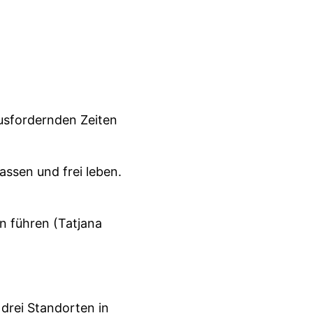
usfordernden Zeiten
ssen und frei leben.
n führen (Tatjana
drei Standorten in