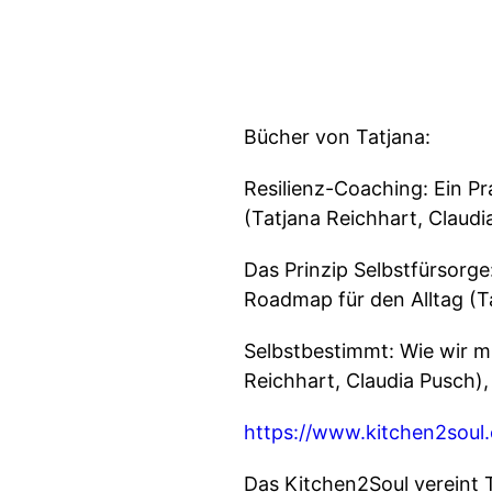
Bücher von Tatjana:
Resilienz-Coaching: Ein P
(Tatjana Reichhart, Claudi
Das Prinzip Selbstfürsorg
Roadmap für den Alltag (Ta
Selbstbestimmt: Wie wir m
Reichhart, Claudia Pusch),
https://www.kitchen2soul
Das Kitchen2Soul vereint 