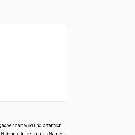
speichert wird und öffentlich
ie Nutzung deines echten Namens